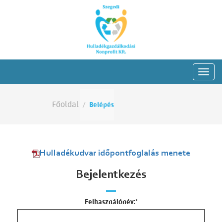
Főoldal
Belépés
Hulladékudvar időpontfoglalás menete
Bejelentkezés
Felhasználónév:
*