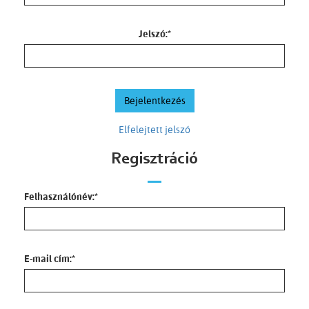
Jelszó:
*
Elfelejtett jelszó
Regisztráció
Felhasználónév:
*
E-mail cím:
*