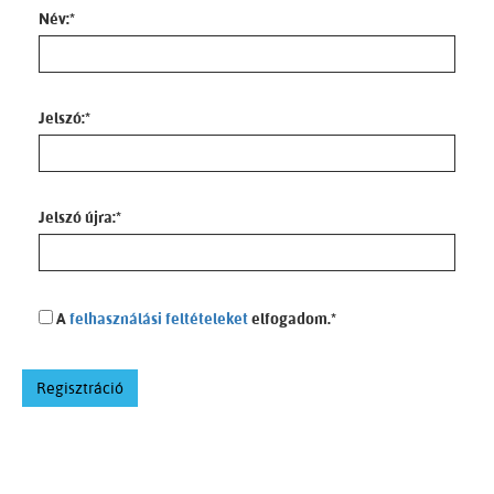
Név:
*
Jelszó:
*
Jelszó újra:
*
A
felhasználási feltételeket
elfogadom.
*