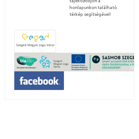
tájékozódjon a
honlapunkon található
térkép segítségével!