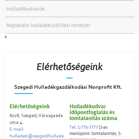
Hulladékudvarok
Regionális hulladékszállítási rendszer
x
Elérhetőségeink
Szegedi Hulladékgazdálkodási Nonprofit Kft.
Elérhetőségeink
Hulladékudvar
időpontfoglalás és
6728, Szeged, Városgazda
lomtalanítás száma
utca 4.
Tel: 1/776-7777
(3-as
E-mail:
menüpont: lomtalanítás, 5-
hulladek@szegedihullade