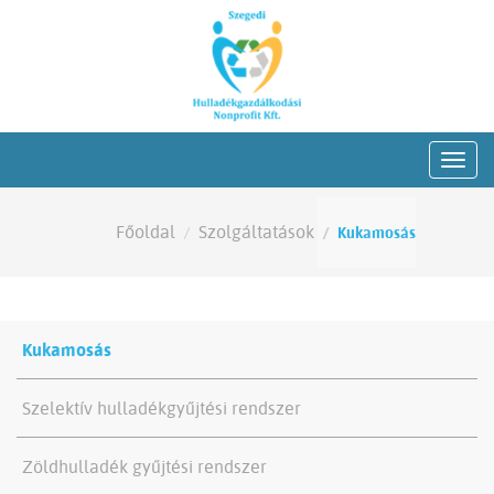
Főoldal
Szolgáltatások
Kukamosás
Kukamosás
Szelektív hulladékgyűjtési rendszer
Zöldhulladék gyűjtési rendszer