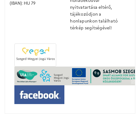
hulladékudvar
(IBAN): HU 79
nyitvatartása eltérő,
tájékozódjon a
honlapunkon található
térkép segítségével!