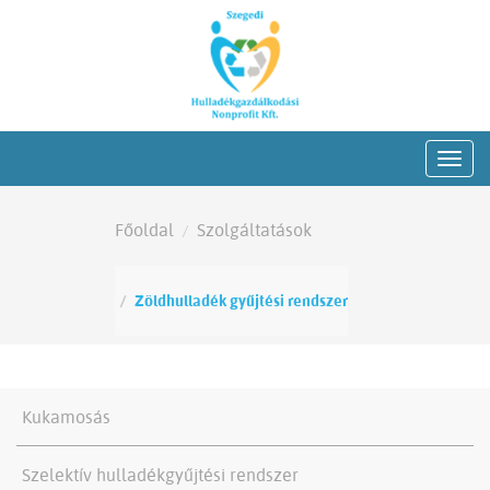
Főoldal
Szolgáltatások
Zöldhulladék gyűjtési rendszer
Kukamosás
Szelektív hulladékgyűjtési rendszer