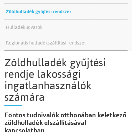
Zöldhulladék gyűjtési rendszer
Hulladékudvarok
Regionális hulladékszállítási rendszer
Zöldhulladék gyűjtési
rendje lakossági
ingatlanhasználók
számára
Fontos tudnivalók otthonában keletkező
zöldhulladék elszállításával
kapcsolatban.