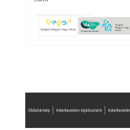
ZÁRVA
Oldaltérkép
Adatkezelési tájékoztató
Adatkezelés